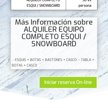
ALQUILER COMPLETO
30 €x
ESQUI / SNOWBOARD
persona
Más Información sobre
ALQUILER EQUIPO
COMPLETO ESQUI /
SNOWBOARD
.- ESQUIS + BOTAS + BASTONES + CASCO .- TABLA +
BOTAS + CASCO
Iniciar reserva On-line