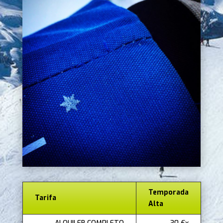
Temporada
Tarifa
Alta